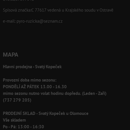
Spisová značka:C 77617 vedená u Krajského soudu v Ostravě
e-mail:
pyro-ruzicka@seznam.cz
MAPA
Hlavní prodejna - Svatý Kopeček
Provozní doba mimo sezonu:
PONDĚLÍ AŽ PÁTEK 13.00 - 16.30
mimo sezonu nutno volat hodinu dopředu. (Leden - Zaří)
(737 279 205)
PRODEJNÍ SKLAD - Svatý Kopeček u Olomouce
Vše skladem
Po - Pá: 13:00 - 16:30