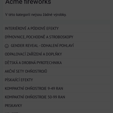
Acme fireworks
V této kategorii nejsou žádné výrobky.
INTERIÉROVÉ A PÓDIOVÉ EFEKTY
DÝMOVNICE, POCHODNĚ A STROBOSKOPY
GENDER REVEAL - ODHALENÍ POHLAVÍ
ODPALOVACÍ ZAŘÍZENÍ A DOPLŇKY
DĚTSKÁ A DROBNÁ PYROTECHNIKA
AKČNÍ SETY OHŇOSTROJŮ
PÍSKAJÍCÍ EFEKTY
KOMPAKTNÍ OHŇOSTROJE 9-49 RAN
KOMPAKTNÍ OHŇOSTROJE 50-99 RAN
PRSKAVKY