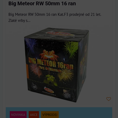
Big Meteor RW 50mm 16 ran
Big Meteor RW 50mm 16 ran Kat.F3 prodejné od 21 let.
Zlaté vrby s...
NOVINKA
AKCE
VÝPRODEJ