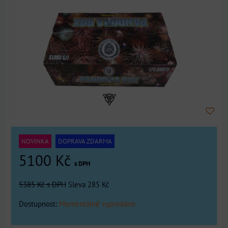
NOVINKA
DOPRAVA ZDARMA
5100 Kč
s DPH
5385 Kč
s DPH
Sleva 285 Kč
Dostupnost:
Momentálně vyprodáno