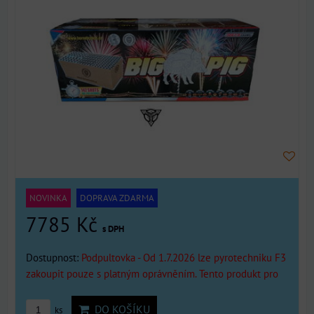
NOVINKA
DOPRAVA ZDARMA
7785 Kč
s DPH
Dostupnost:
Podpultovka - Od 1.7.2026 lze pyrotechniku F3
zakoupit pouze s platným oprávněním. Tento produkt pro
DO KOŠÍKU
ks