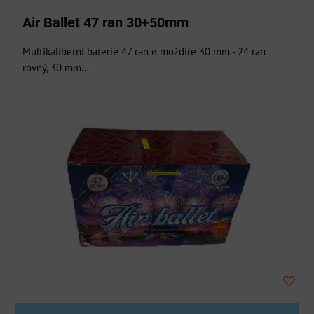
Air Ballet 47 ran 30+50mm
Multikaliberní baterie 47 ran ø moždíře 30 mm - 24 ran
rovný, 30 mm...