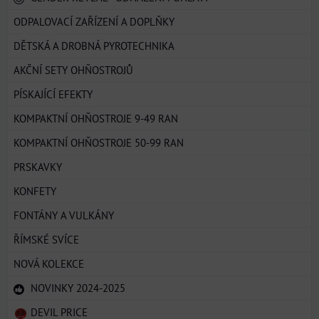
ODPALOVACÍ ZAŘÍZENÍ A DOPLŇKY
DĚTSKÁ A DROBNÁ PYROTECHNIKA
AKČNÍ SETY OHŇOSTROJŮ
PÍSKAJÍCÍ EFEKTY
KOMPAKTNÍ OHŇOSTROJE 9-49 RAN
KOMPAKTNÍ OHŇOSTROJE 50-99 RAN
PRSKAVKY
KONFETY
FONTÁNY A VULKÁNY
ŘÍMSKÉ SVÍCE
NOVÁ KOLEKCE
NOVINKY 2024-2025
DEVIL PRICE