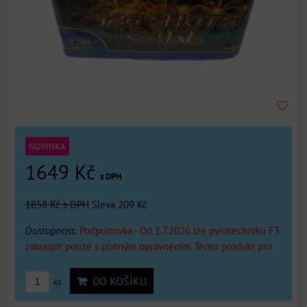
NOVINKA
1649 Kč
s DPH
1858 Kč
s DPH
Sleva 209 Kč
Dostupnost:
Podpultovka - Od 1.7.2026 lze pyrotechniku F3
zakoupit pouze s platným oprávněním. Tento produkt pro
DO KOŠÍKU
ks