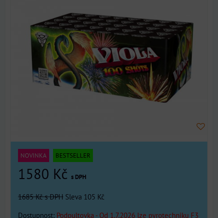
NOVINKA
BESTSELLER
1580 Kč
s DPH
1685 Kč
s DPH
Sleva 105 Kč
Dostupnost:
Podpultovka - Od 1.7.2026 lze pyrotechniku F3