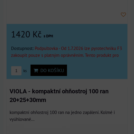
1420 Kč
s DPH
Dostupnost:
Podpultovka - Od 1.7.2026 lze pyrotechniku F3
zakoupit pouze s platným oprávněním. Tento produkt pro
DO KOŠÍKU
ks
VIOLA - kompaktní ohňostroj 100 ran
20+25+30mm
kompaktní ohňostroj 100 ran na jedno zapálení. Kolmé i
vyúhlované...