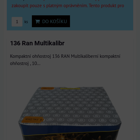
zakoupit pouze s platným oprávněním. Tento produkt pro
DO KOŠÍKU
ks
136 Ran Multikalibr
Kompaktní ohňostroj 136 RAN Multikaliberní kompaktní
ohňostroj , 10...