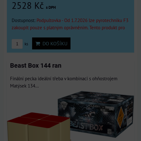
2528 Kč
s DPH
Dostupnost:
Podpultovka - Od 1.7.2026 lze pyrotechniku F3
zakoupit pouze s platným oprávněním. Tento produkt pro
DO KOŠÍKU
ks
Beast Box 144 ran
Finální pecka ideální třeba v kombinaci s ohňostrojem
Matýsek 134...