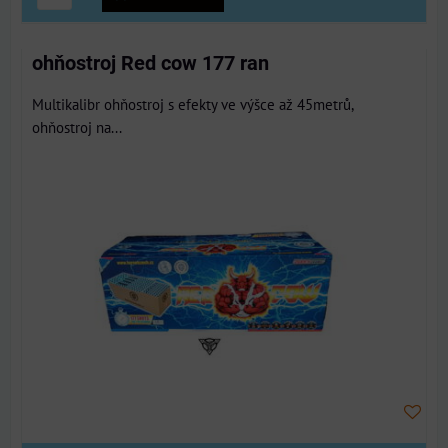
ohňostroj Red cow 177 ran
Multikalibr ohňostroj s efekty ve výšce až 45metrů,
ohňostroj na...