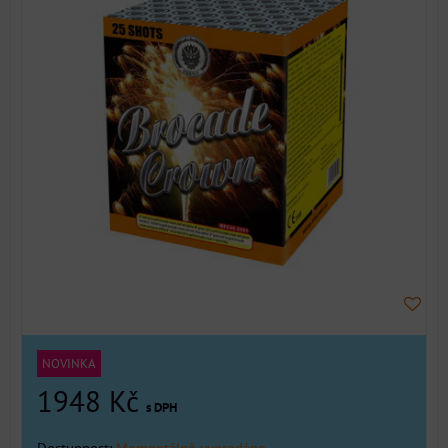
NOVINKA
1948 Kč
s DPH