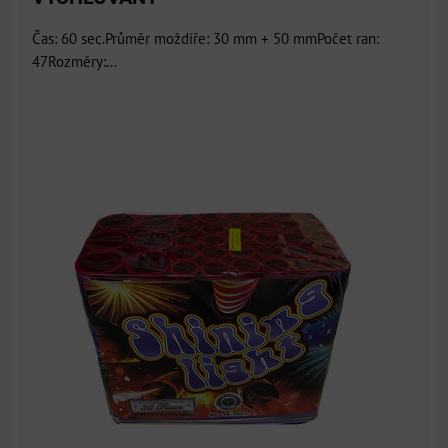
Čas: 60 sec.Průměr moždíře: 30 mm + 50 mmPočet ran:
47Rozměry:...