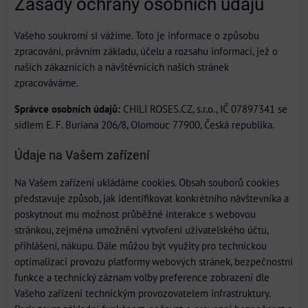
Zásady ochrany osobních údajů
Vašeho soukromí si vážíme. Toto je informace o způsobu
zpracování, právním základu, účelu a rozsahu informací, jež o
našich zákaznících a návštěvnících našich stránek
zpracováváme.
Správce osobních údajů:
CHILI ROSES.CZ, s.r.o., IČ 07897341 se
sídlem E. F. Buriana 206/8, Olomouc 77900, Česká republika.
Údaje na Vašem zařízení
Na Vašem zařízení ukládáme cookies. Obsah souborů cookies
představuje způsob, jak identifikovat konkrétního návštevníka a
poskytnout mu možnost průběžné interakce s webovou
stránkou, zejména umožnění vytvoření uživatelského účtu,
přihlášení, nákupu. Dále můžou být využity pro technickou
optimalizaci provozu platformy webových stránek, bezpečnostní
funkce a technický záznam volby preference zobrazení dle
Vašeho zařízení technickým provozovatelem infrastruktury.