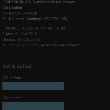
PRODEJNÍ SKLAD - Svatý Kopeček u Olomouce
Vše skladem
Po - Pá: 13:00 - 16:30
So - Ne: dle tel. domluvy - (737 279 205)
CHILI ROSES.CZ, s.r.o. (Dříve Petr Růžička)
Sadové náměstí 29/19
Olomouc, Svatý kopeček
tel.: 737 279 205 e-mail: pyro-ruzicka@seznam.cz
MÁTE DOTAZ:
*
Váš telefon:
*
Váš dotaz: :