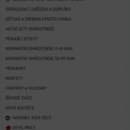
ODPALOVACÍ ZAŘÍZENÍ A DOPLŇKY
DĚTSKÁ A DROBNÁ PYROTECHNIKA
AKČNÍ SETY OHŇOSTROJŮ
PÍSKAJÍCÍ EFEKTY
KOMPAKTNÍ OHŇOSTROJE 9-49 RAN
KOMPAKTNÍ OHŇOSTROJE 50-99 RAN
PRSKAVKY
KONFETY
FONTÁNY A VULKÁNY
ŘÍMSKÉ SVÍCE
NOVÁ KOLEKCE
NOVINKY 2024-2025
DEVIL PRICE