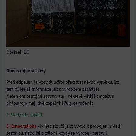
Obrázek 1.0
Ohňostrojné sestavy
Před odpalem je vždy důležité přečíst si návod výrobku, jsou
tam důležité informace jak s výrobkem zacházet.
Nejen ohňostrojné sestavy ale i některé větší kompaktní
ohňostroje mají dvě zápalné šňůry označené:
1 Start/zde zapálit
2 Konec/záloha
- Konec slouží jako vývod k propojení s další
sestavou, nebo jako záloha kdyby se výrobek zastavil.