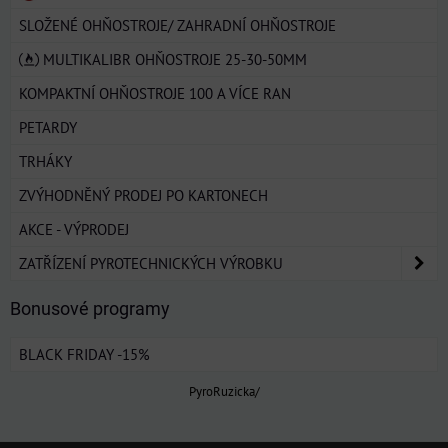
SLOŽENÉ OHŇOSTROJE/ ZAHRADNÍ OHŇOSTROJE
MULTIKALIBR OHŇOSTROJE 25-30-50MM
KOMPAKTNÍ OHŇOSTROJE 100 A VÍCE RAN
PETARDY
TRHÁKY
ZVÝHODNĚNÝ PRODEJ PO KARTONECH
AKCE - VÝPRODEJ
ZATŘÍZENÍ PYROTECHNICKÝCH VÝROBKU
Bonusové programy
BLACK FRIDAY -15%
PyroRuzicka/