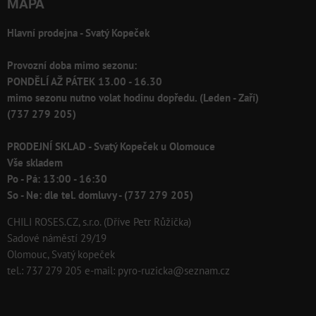
MAPA
Hlavní prodejna - Svatý Kopeček
Provozní doba mimo sezonu:
PONDĚLÍ AŽ PÁTEK 13.00 - 16.30
mimo sezonu nutno volat hodinu dopředu. (Leden - Zaří)
(737 279 205)
PRODEJNÍ SKLAD - Svatý Kopeček u Olomouce
Vše skladem
Po - Pá: 13:00 - 16:30
So - Ne: dle tel. domluvy - (737 279 205)
CHILI ROSES.CZ, s.r.o. (Dříve Petr Růžička)
Sadové náměstí 29/19
Olomouc, Svatý kopeček
tel.: 737 279 205 e-mail: pyro-ruzicka@seznam.cz