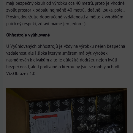
mají bezpečný okruh od výrobku cca 40 metrů, proto je vhodné
zvolit prostor k odpalu nejméně 40 metrů, ideálně: louka, pole..
Prosím, dodržujte doporučené vzdálenosti a mějte k výrobkům
patřičný respekt, zdraví máme jen jedno :-)
Ohňostroje vyůhlované
U Vyůhlovaných ohňostrojů je vždy na výrobku nejen bezpečná
vzdálenost, ale i šipka kterým směrem má být výrobek
nasměrován k divákům a to je důležité dodržet, nejen kvůli
bezpečnosti, ale i podívané o kterou by jste se mohly ochudit.
Viz.Obrázek 1.0