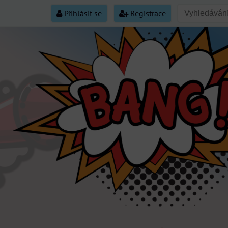
Přihlásit se
Registrace