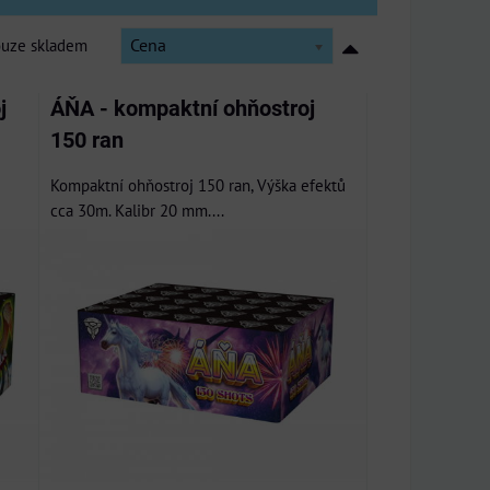
ouze skladem
Cena
j
ÁŇA - kompaktní ohňostroj
150 ran
Kompaktní ohňostroj 150 ran, Výška efektů
cca 30m. Kalibr 20 mm....