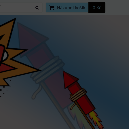
Nákupní košík
0 Kč