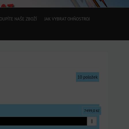
OUPÍTE NAŠE ZBOŽÍ
JAK VYBRAT OHŇOSTROJ
10
položek
7499,0 Kč