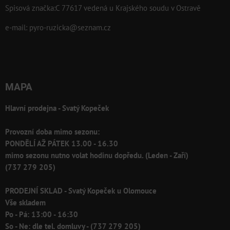
Spisová značka:C 77617 vedená u Krajského soudu v Ostravě
e-mail:
pyro-ruzicka@seznam.cz
MAPA
Hlavní prodejna - Svatý Kopeček
Provozní doba mimo sezonu:
PONDĚLÍ AŽ PÁTEK 13.00 - 16.30
mimo sezonu nutno volat hodinu dopředu. (Leden - Zaří)
(737 279 205)
PRODEJNÍ SKLAD - Svatý Kopeček u Olomouce
Vše skladem
Po - Pá: 13:00 - 16:30
So - Ne: dle tel. domluvy - (737 279 205)