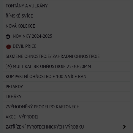
FONTÁNY A VULKÁNY
ŘÍMSKÉ SVÍCE
NOVÁ KOLEKCE
NOVINKY 2024-2025
DEVIL PRICE
SLOŽENÉ OHŇOSTROJE/ ZAHRADNÍ OHŇOSTROJE
MULTIKALIBR OHŇOSTROJE 25-30-50MM
KOMPAKTNÍ OHŇOSTROJE 100 A VÍCE RAN
PETARDY
TRHÁKY
ZVÝHODNĚNÝ PRODEJ PO KARTONECH
AKCE - VÝPRODEJ
ZATŘÍZENÍ PYROTECHNICKÝCH VÝROBKU