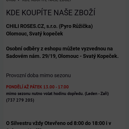
KDE KOUPÍTE NAŠE ZBOŽÍ
CHILI ROSES.CZ, s.r.o. (Pyro Růžička)
Olomouc, Svatý kopeček
Osobní odběry z eshopu můžete vyzvednou na
Sadovém nám. 29/19, Olomouc - Svatý Kopeček.
Provozní doba mimo sezonu
PONDĚLÍ AŽ PÁTEK 13.00 - 17.00
mimo sezonu nutno volat hodinu dopředu. (Leden - Zaří)
(737 279 205)
O Silvestru vždy Otevřeno od 8:00 do 18:00 i v