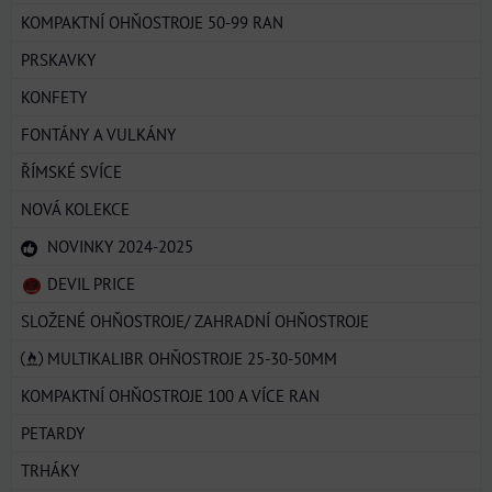
KOMPAKTNÍ OHŇOSTROJE 50-99 RAN
PRSKAVKY
KONFETY
FONTÁNY A VULKÁNY
ŘÍMSKÉ SVÍCE
NOVÁ KOLEKCE
NOVINKY 2024-2025
DEVIL PRICE
SLOŽENÉ OHŇOSTROJE/ ZAHRADNÍ OHŇOSTROJE
MULTIKALIBR OHŇOSTROJE 25-30-50MM
KOMPAKTNÍ OHŇOSTROJE 100 A VÍCE RAN
PETARDY
TRHÁKY