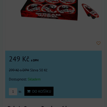
249 Kč
s DPH
299 Kč
s DPH
Sleva 50 Kč
Dostupnost:
Skladem
DO KOŠÍKU
ks