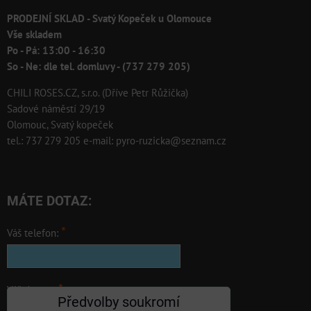
PRODEJNÍ SKLAD - Svatý Kopeček u Olomouce
Vše skladem
Po - Pá: 13:00 - 16:30
So - Ne: dle tel. domluvy - (737 279 205)
CHILI ROSES.CZ, s.r.o. (Dříve Petr Růžička)
Sadové náměstí 29/19
Olomouc, Svatý kopeček
tel.: 737 279 205 e-mail: pyro-ruzicka@seznam.cz
MÁTE DOTAZ:
*
Váš telefon:
*
Váš dotaz: :
Předvolby soukromí