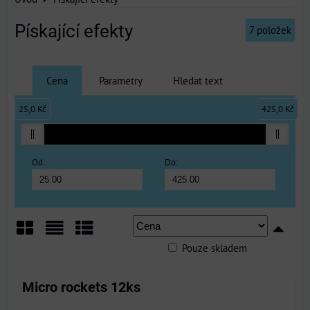
Pískající efekty
7
položek
Cena
Parametry
Hledat text
25,0 Kč
425,0 Kč
Od:
Do:
Pouze skladem
Mřížka
Seznam
Tabulka
Micro rockets 12ks