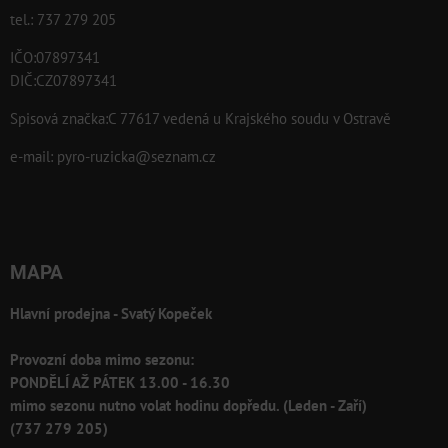
tel.: 737 279 205
IČO:07897341
DIČ:CZ07897341
Spisová značka:C 77617 vedená u Krajského soudu v Ostravě
e-mail:
pyro-ruzicka@seznam.cz
MAPA
Hlavní prodejna - Svatý Kopeček
Provozní doba mimo sezonu:
PONDĚLÍ AŽ PÁTEK 13.00 - 16.30
mimo sezonu nutno volat hodinu dopředu. (Leden - Zaří)
(737 279 205)