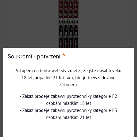
*
Soukromí - potvrzení
Vstupem na tento web stvrzujete , že jste dosáhli věku
18 let, případně 21 let tam, kde je to vyžadováno
zákonem.
- Zákaz prodeje zábavní pyrotechniky kategorie F2
osobám mladším 18 let
- Zákaz prodeje zábavní pyrotechniky kategorie F3
osobám mladším 21 let
NOVINKA
245 Kč