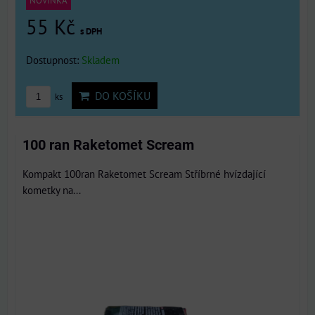
NOVINKA
55 Kč
s DPH
Dostupnost:
Skladem
DO KOŠÍKU
ks
100 ran Raketomet Scream
Kompakt 100ran Raketomet Scream Stříbrné hvízdající
kometky na...