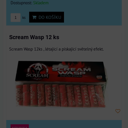
Dostupnost:
Skladem
DO KOŠÍKU
ks
Scream Wasp 12 ks
Scream Wasp 12ks , létající a pískající světelný efekt.