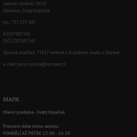
Sadové náměstí 29/19
Olomouc, Svatý kopeček
tel.: 737 279 205
IČO:07897341
DIČ:CZ07897341
Spisová značka:C 77617 vedená u Krajského soudu v Ostravě
e-mail:
pyro-ruzicka@seznam.cz
MAPA
Hlavní prodejna - Svatý Kopeček
Provozní doba mimo sezonu:
PONDĚLÍ AŽ PÁTEK 13.00 - 16.30