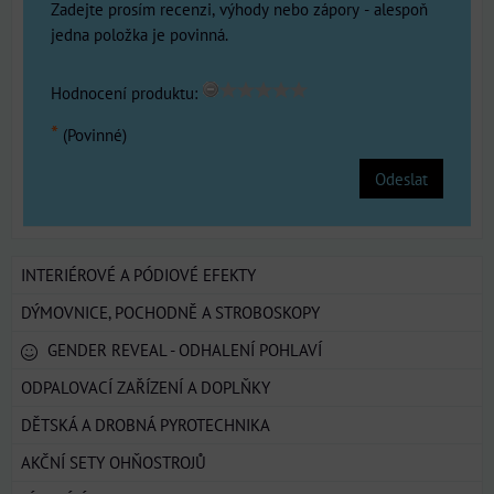
Zadejte prosím recenzi, výhody nebo zápory - alespoň
jedna položka je povinná.
Hodnocení produktu:
*
(Povinné)
Odeslat
INTERIÉROVÉ A PÓDIOVÉ EFEKTY
DÝMOVNICE, POCHODNĚ A STROBOSKOPY
GENDER REVEAL - ODHALENÍ POHLAVÍ
ODPALOVACÍ ZAŘÍZENÍ A DOPLŇKY
DĚTSKÁ A DROBNÁ PYROTECHNIKA
AKČNÍ SETY OHŇOSTROJŮ