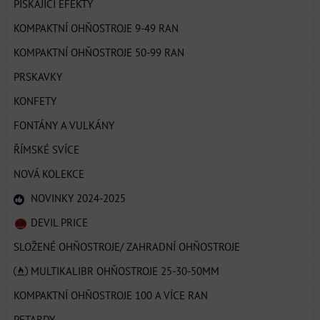
PÍSKAJÍCÍ EFEKTY
KOMPAKTNÍ OHŇOSTROJE 9-49 RAN
KOMPAKTNÍ OHŇOSTROJE 50-99 RAN
PRSKAVKY
KONFETY
FONTÁNY A VULKÁNY
ŘÍMSKÉ SVÍCE
NOVÁ KOLEKCE
NOVINKY 2024-2025
DEVIL PRICE
SLOŽENÉ OHŇOSTROJE/ ZAHRADNÍ OHŇOSTROJE
MULTIKALIBR OHŇOSTROJE 25-30-50MM
KOMPAKTNÍ OHŇOSTROJE 100 A VÍCE RAN
PETARDY