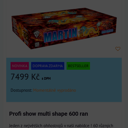
NOVINKA
DOPRAVA ZDARMA
BESTSELLER
7499 Kč
s DPH
Dostupnost:
Momentálně vyprodáno
Profi show multi shape 600 ran
Jeden z největších ohňostrojů v naší nabídce ! 60 různých