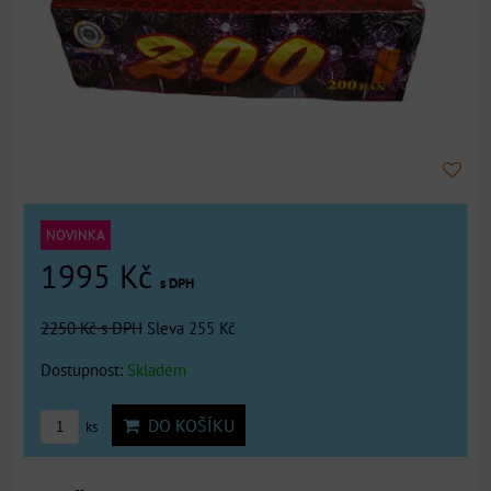
NOVINKA
1995 Kč
s DPH
2250 Kč
s DPH
Sleva 255 Kč
Dostupnost:
Skladem
DO KOŠÍKU
ks