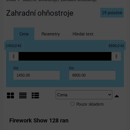
Zahradní ohňostroje
19
položek
Cena
Parametry
Hledat text
1450,0 Kč
8800,0 Kč
Od:
Do:
Pouze skladem
Mřížka
Seznam
Tabulka
Firework Show 128 ran