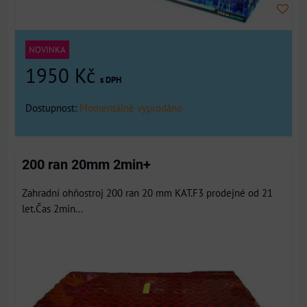
NOVINKA
1950 Kč
s DPH
Dostupnost:
Momentálně vyprodáno
200 ran 20mm 2min+
Zahradní ohňostroj 200 ran 20 mm KAT.F3 prodejné od 21
let.Čas 2min...