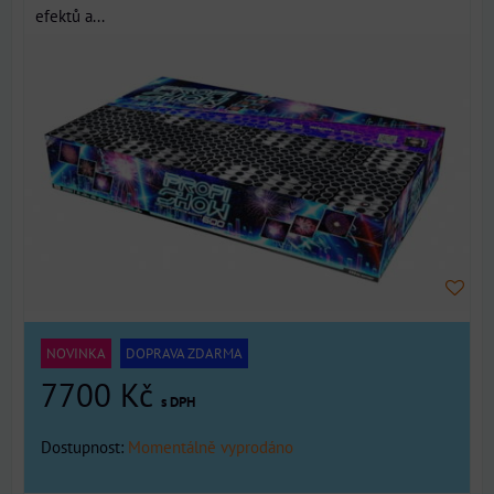
efektů a...
NOVINKA
DOPRAVA ZDARMA
7700 Kč
s DPH
Dostupnost:
Momentálně vyprodáno