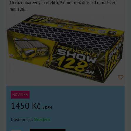
16 různobarevných efektů, Průměr moždíře: 20 mm Počet
ran: 128...
NOVINKA
1450 Kč
s DPH
Dostupnost:
Skladem