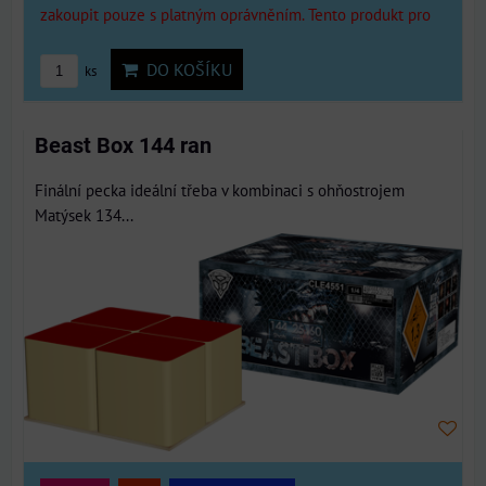
zakoupit pouze s platným oprávněním. Tento produkt pro
DO KOŠÍKU
ks
Beast Box 144 ran
Finální pecka ideální třeba v kombinaci s ohňostrojem
Matýsek 134...