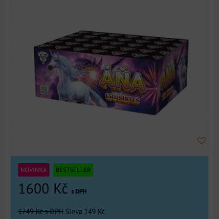
NOVINKA
BESTSELLER
1600 Kč
s DPH
1749 Kč
s DPH
Sleva 149 Kč