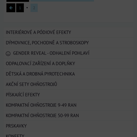
1
2
INTERIÉROVÉ A PÓDIOVÉ EFEKTY
DÝMOVNICE, POCHODNĚ A STROBOSKOPY
GENDER REVEAL - ODHALENÍ POHLAVÍ
ODPALOVACÍ ZAŘÍZENÍ A DOPLŇKY
DĚTSKÁ A DROBNÁ PYROTECHNIKA
AKČNÍ SETY OHŇOSTROJŮ
PÍSKAJÍCÍ EFEKTY
KOMPAKTNÍ OHŇOSTROJE 9-49 RAN
KOMPAKTNÍ OHŇOSTROJE 50-99 RAN
PRSKAVKY
KONFETY