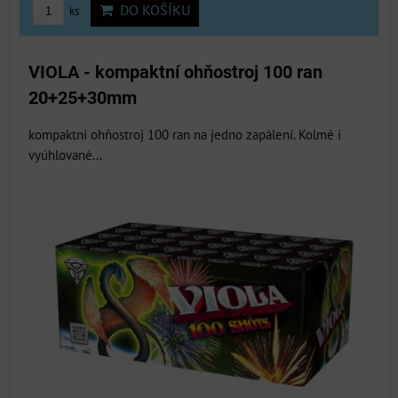
DO KOŠÍKU
ks
VIOLA - kompaktní ohňostroj 100 ran
20+25+30mm
kompaktní ohňostroj 100 ran na jedno zapálení. Kolmé i
vyúhlované...