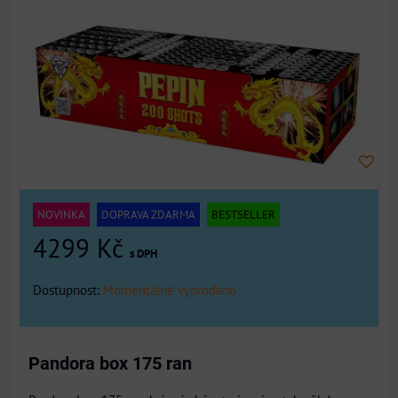
NOVINKA
DOPRAVA ZDARMA
BESTSELLER
4299 Kč
s DPH
Dostupnost:
Momentálně vyprodáno
Pandora box 175 ran