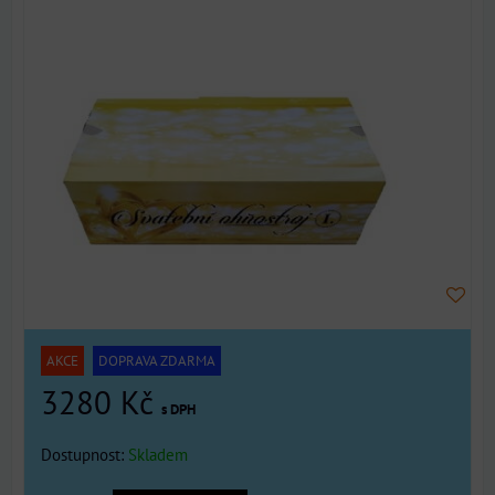
AKCE
DOPRAVA ZDARMA
3280 Kč
s DPH
Dostupnost:
Skladem