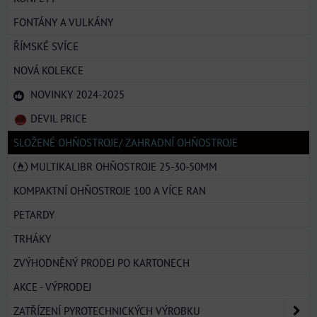
FONTÁNY A VULKÁNY
ŘÍMSKÉ SVÍCE
NOVÁ KOLEKCE
NOVINKY 2024-2025
DEVIL PRICE
SLOŽENÉ OHŇOSTROJE/ ZAHRADNÍ OHŇOSTROJE
MULTIKALIBR OHŇOSTROJE 25-30-50MM
KOMPAKTNÍ OHŇOSTROJE 100 A VÍCE RAN
PETARDY
TRHÁKY
ZVÝHODNĚNÝ PRODEJ PO KARTONECH
AKCE - VÝPRODEJ
ZATŘÍZENÍ PYROTECHNICKÝCH VÝROBKU