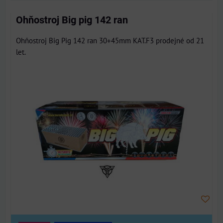
Ohňostroj Big pig 142 ran
Ohňostroj Big Pig 142 ran 30+45mm KAT.F3 prodejné od 21
let.