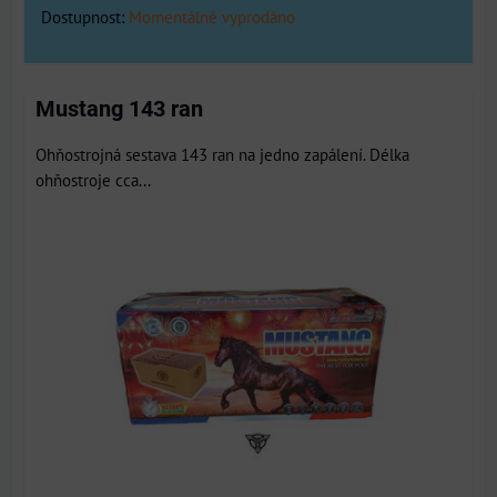
Dostupnost:
Momentálně vyprodáno
Mustang 143 ran
Ohňostrojná sestava 143 ran na jedno zapálení. Délka
ohňostroje cca...