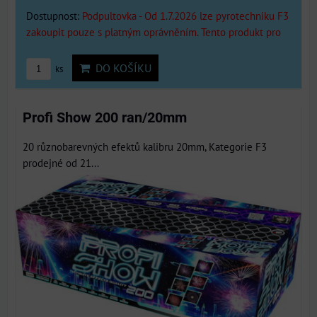
Dostupnost:
Podpultovka - Od 1.7.2026 lze pyrotechniku F3
zakoupit pouze s platným oprávněním. Tento produkt pro
DO KOŠÍKU
ks
Profi Show 200 ran/20mm
20 různobarevných efektů kalibru 20mm, Kategorie F3
prodejné od 21...