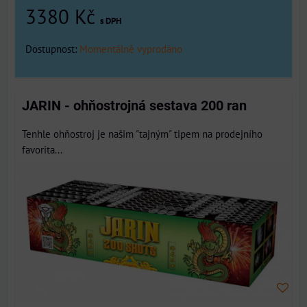
3380 Kč
s DPH
Dostupnost:
Momentálně vyprodáno
JARIN - ohňostrojná sestava 200 ran
Tenhle ohňostroj je našim "tajným" tipem na prodejního
favorita...