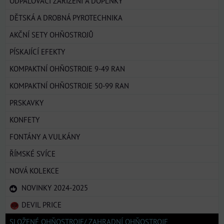
ODPALOVACÍ ZAŘÍZENÍ A DOPLŇKY
DĚTSKÁ A DROBNÁ PYROTECHNIKA
AKČNÍ SETY OHŇOSTROJŮ
PÍSKAJÍCÍ EFEKTY
KOMPAKTNÍ OHŇOSTROJE 9-49 RAN
KOMPAKTNÍ OHŇOSTROJE 50-99 RAN
PRSKAVKY
KONFETY
FONTÁNY A VULKÁNY
ŘÍMSKÉ SVÍCE
NOVÁ KOLEKCE
NOVINKY 2024-2025
DEVIL PRICE
SLOŽENÉ OHŇOSTROJE/ ZAHRADNÍ OHŇOSTROJE