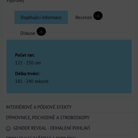
0
Doplňující informace
Recenze
0
Diskuse
Počet ran:
121 - 250 ran
Délka trvání:
181 - 240 sekund
INTERIÉROVÉ A PÓDIOVÉ EFEKTY
DÝMOVNICE, POCHODNĚ A STROBOSKOPY
GENDER REVEAL - ODHALENÍ POHLAVÍ