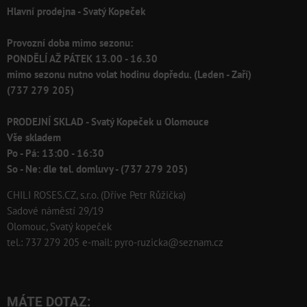
Hlavní prodejna - Svatý Kopeček
Provozní doba mimo sezonu:
PONDĚLÍ AŽ PÁTEK 13.00 - 16.30
mimo sezonu nutno volat hodinu dopředu. (Leden - Zaří)
(737 279 205)
PRODEJNÍ SKLAD - Svatý Kopeček u Olomouce
Vše skladem
Po - Pá: 13:00 - 16:30
So - Ne: dle tel. domluvy - (737 279 205)
CHILI ROSES.CZ, s.r.o. (Dříve Petr Růžička)
Sadové náměstí 29/19
Olomouc, Svatý kopeček
tel.: 737 279 205 e-mail: pyro-ruzicka@seznam.cz
MÁTE DOTAZ: