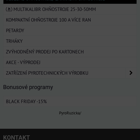
MULTIKALIBR OHŇOSTROJE 25-30-50MM
KOMPAKTNÍ OHŇOSTROJE 100 A VÍCE RAN
PETARDY
TRHÁKY
ZVÝHODNĚNÝ PRODEJ PO KARTONECH
AKCE - VÝPRODEJ
ZATŘÍZENÍ PYROTECHNICKÝCH VÝROBKU
Bonusové programy
BLACK FRIDAY -15%
PyroRuzicka/
KONTAKT