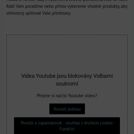
Rádi Vám poradíme nebo přímo vybereme vhodné produkty, aby
ohňostroj splňoval Vaše představy.
Videa Youtube jsou blokovány Volbami
soukromí
Přejete si načíst Youtube video?
Povolit jednou
Povolit a zapamatovat - souhlas s druhem cookie:
Funkční