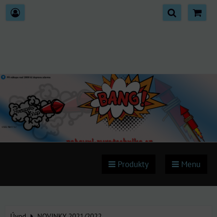
Produkty
Menu
Úvod
NOVINKY 2021/2022