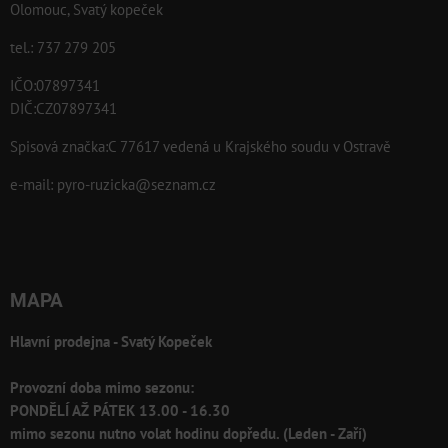
Olomouc, Svatý kopeček
tel.: 737 279 205
IČO:07897341
DIČ:CZ07897341
Spisová značka:C 77617 vedená u Krajského soudu v Ostravě
e-mail:
pyro-ruzicka@seznam.cz
MAPA
Hlavní prodejna - Svatý Kopeček
Provozní doba mimo sezonu:
PONDĚLÍ AŽ PÁTEK 13.00 - 16.30
mimo sezonu nutno volat hodinu dopředu. (Leden - Zaří)