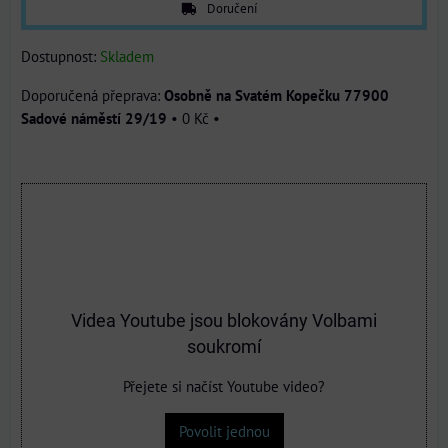
Doručení
Dostupnost:
Skladem
Osobně na Svatém Kopečku 77900
Sadové náměstí 29/19
•
0 Kč
•
Videa Youtube jsou blokovány Volbami
soukromí
Přejete si načíst Youtube video?
Povolit jednou