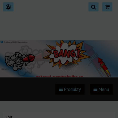
Produkty
Menu
Zpět