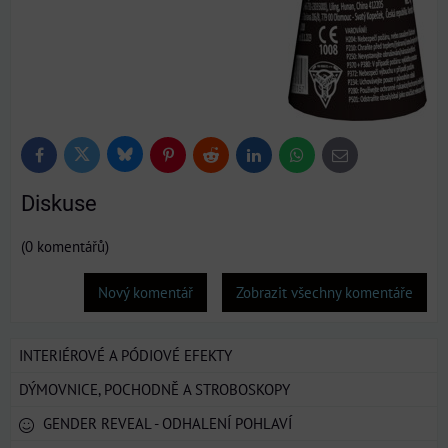
Bluesky
Twitter
Facebook
Pinterest
Reddit
LinkedIn
WhatsApp
E-
mail
Diskuse
(0 komentářů)
Nový komentář
Zobrazit všechny komentáře
INTERIÉROVÉ A PÓDIOVÉ EFEKTY
DÝMOVNICE, POCHODNĚ A STROBOSKOPY
GENDER REVEAL - ODHALENÍ POHLAVÍ