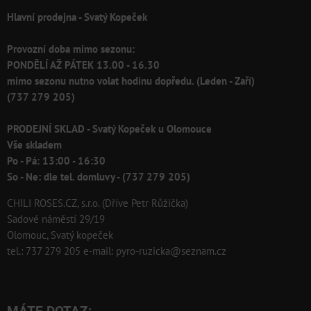
Hlavní prodejna - Svatý Kopeček
Provozní doba mimo sezonu:
PONDĚLÍ AŽ PÁTEK 13.00 - 16.30
mimo sezonu nutno volat hodinu dopředu. (Leden - Zaří)
(737 279 205)
PRODEJNÍ SKLAD - Svatý Kopeček u Olomouce
Vše skladem
Po - Pá: 13:00 - 16:30
So - Ne: dle tel. domluvy - (737 279 205)
CHILI ROSES.CZ, s.r.o. (Dříve Petr Růžička)
Sadové náměstí 29/19
Olomouc, Svatý kopeček
tel.: 737 279 205 e-mail: pyro-ruzicka@seznam.cz