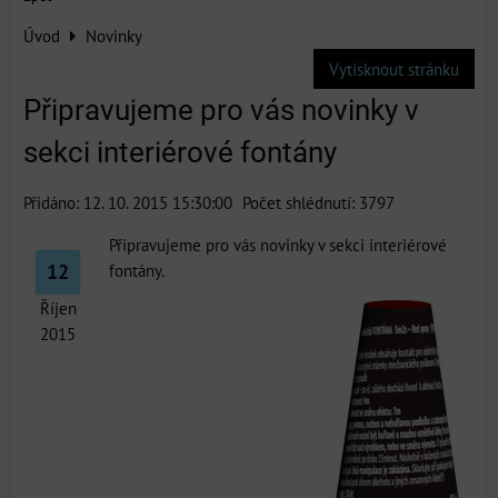
Úvod
Novinky
Vytisknout stránku
Připravujeme pro vás novinky v
sekci interiérové fontány
Přidáno: 12. 10. 2015 15:30:00
Počet shlédnutí: 3797
Připravujeme pro vás novinky v sekci interiérové
12
fontány.
Říjen
2015