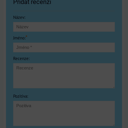
Přidat recenzi
Název:
*
Jméno:
Recenze:
Pozitiva: