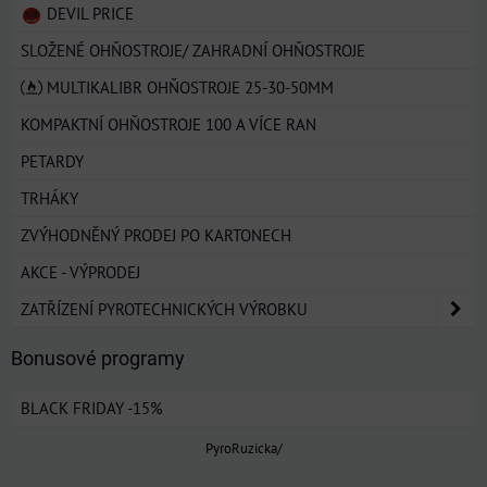
DEVIL PRICE
SLOŽENÉ OHŇOSTROJE/ ZAHRADNÍ OHŇOSTROJE
MULTIKALIBR OHŇOSTROJE 25-30-50MM
KOMPAKTNÍ OHŇOSTROJE 100 A VÍCE RAN
PETARDY
TRHÁKY
ZVÝHODNĚNÝ PRODEJ PO KARTONECH
AKCE - VÝPRODEJ
ZATŘÍZENÍ PYROTECHNICKÝCH VÝROBKU
Bonusové programy
BLACK FRIDAY -15%
PyroRuzicka/