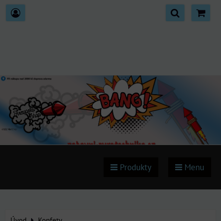
Produkty
Menu
Úvod
Konfety