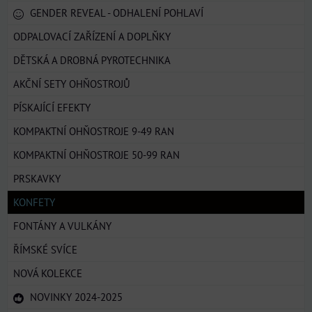
GENDER REVEAL - ODHALENÍ POHLAVÍ
ODPALOVACÍ ZAŘÍZENÍ A DOPLŇKY
DĚTSKÁ A DROBNÁ PYROTECHNIKA
AKČNÍ SETY OHŇOSTROJŮ
PÍSKAJÍCÍ EFEKTY
KOMPAKTNÍ OHŇOSTROJE 9-49 RAN
KOMPAKTNÍ OHŇOSTROJE 50-99 RAN
PRSKAVKY
KONFETY
FONTÁNY A VULKÁNY
ŘÍMSKÉ SVÍCE
NOVÁ KOLEKCE
NOVINKY 2024-2025