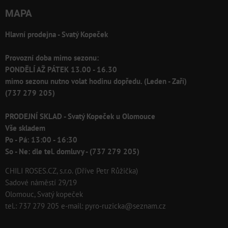
MAPA
Hlavní prodejna - Svatý Kopeček
Provozní doba mimo sezonu:
PONDĚLÍ AŽ PÁTEK 13.00 - 16.30
mimo sezonu nutno volat hodinu dopředu. (Leden - Zaří)
(737 279 205)
PRODEJNÍ SKLAD - Svatý Kopeček u Olomouce
Vše skladem
Po - Pá: 13:00 - 16:30
So - Ne: dle tel. domluvy - (737 279 205)
CHILI ROSES.CZ, s.r.o. (Dříve Petr Růžička)
Sadové náměstí 29/19
Olomouc, Svatý kopeček
tel.: 737 279 205 e-mail: pyro-ruzicka@seznam.cz