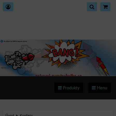
Produkty
Menu
Úvod
Konfety