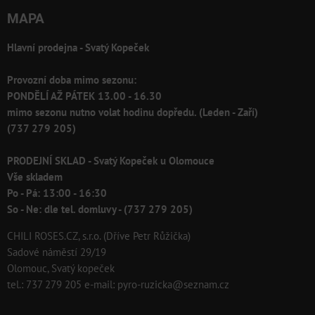
MAPA
Hlavní prodejna - Svatý Kopeček
Provozní doba mimo sezonu:
PONDĚLÍ AŽ PÁTEK 13.00 - 16.30
mimo sezonu nutno volat hodinu dopředu. (Leden - Zaří)
(737 279 205)
PRODEJNÍ SKLAD - Svatý Kopeček u Olomouce
Vše skladem
Po - Pá: 13:00 - 16:30
So - Ne: dle tel. domluvy - (737 279 205)
CHILI ROSES.CZ, s.r.o. (Dříve Petr Růžička)
Sadové náměstí 29/19
Olomouc, Svatý kopeček
tel.: 737 279 205 e-mail: pyro-ruzicka@seznam.cz