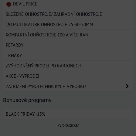
DEVIL PRICE
SLOŽENÉ OHŇOSTROJE/ ZAHRADNÍ OHŇOSTROJE
MULTIKALIBR OHŇOSTROJE 25-30-50MM
KOMPAKTNÍ OHŇOSTROJE 100 A VÍCE RAN
PETARDY
TRHÁKY
ZVÝHODNĚNÝ PRODEJ PO KARTONECH
AKCE - VÝPRODEJ
ZATŘÍZENÍ PYROTECHNICKÝCH VÝROBKU
Bonusové programy
BLACK FRIDAY -15%
PyroRuzicka/