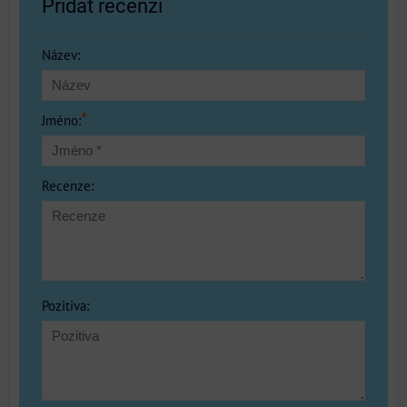
Přidat recenzi
Název:
*
Jméno:
Recenze:
Pozitiva: