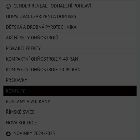
GENDER REVEAL - ODHALENÍ POHLAVÍ
ODPALOVACÍ ZAŘÍZENÍ A DOPLŇKY
DĚTSKÁ A DROBNÁ PYROTECHNIKA
AKČNÍ SETY OHŇOSTROJŮ
PÍSKAJÍCÍ EFEKTY
KOMPAKTNÍ OHŇOSTROJE 9-49 RAN
KOMPAKTNÍ OHŇOSTROJE 50-99 RAN
PRSKAVKY
KONFETY
FONTÁNY A VULKÁNY
ŘÍMSKÉ SVÍCE
NOVÁ KOLEKCE
NOVINKY 2024-2025