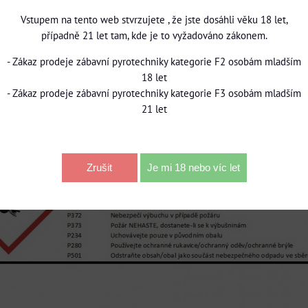
Vstupem na tento web stvrzujete , že jste dosáhli věku 18 let,
případně 21 let tam, kde je to vyžadováno zákonem.
- Zákaz prodeje zábavní pyrotechniky kategorie F2 osobám mladším
18 let
- Zákaz prodeje zábavní pyrotechniky kategorie F3 osobám mladším
21 let
Zrušit
Je mi 18 nebo víc let