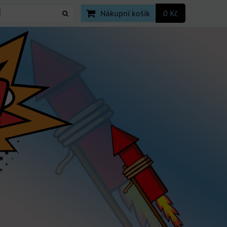
Nákupní košík
0 Kč