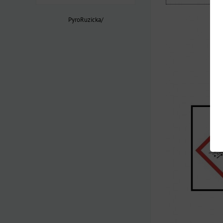
PyroRuzicka/