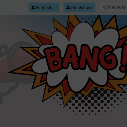
Přihlásit se
Registrace