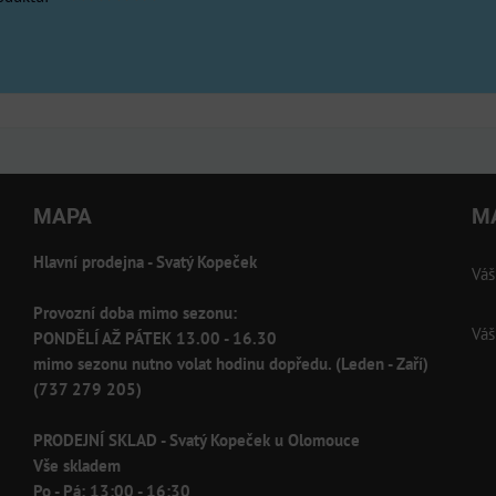
MAPA
M
Hlavní prodejna - Svatý Kopeček
Váš
Provozní doba mimo sezonu:
Váš
PONDĚLÍ AŽ PÁTEK 13.00 - 16.30
mimo sezonu nutno volat hodinu dopředu. (Leden - Zaří)
(737 279 205)
PRODEJNÍ SKLAD - Svatý Kopeček u Olomouce
Vše skladem
Po - Pá: 13:00 - 16:30