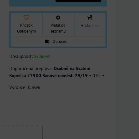
Přidat k
Přidat do
Hlídací pes
Oblíbeným
seznamu
Doručení
Dostupnost:
Skladem
Osobně na Svatém
Kopečku 77900 Sadové náměstí 29/19
•
0 Kč
•
Výrobce:
Klásek