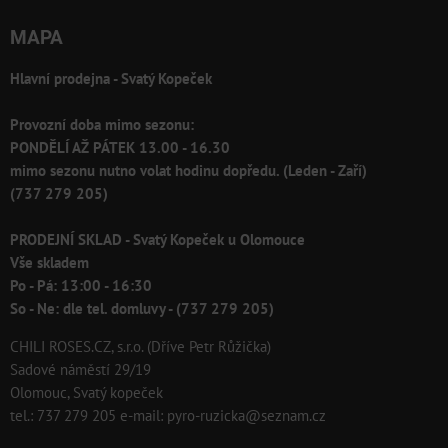
MAPA
Hlavní prodejna - Svatý Kopeček
Provozní doba mimo sezonu:
PONDĚLÍ AŽ PÁTEK 13.00 - 16.30
mimo sezonu nutno volat hodinu dopředu. (Leden - Zaří)
(737 279 205)
PRODEJNÍ SKLAD - Svatý Kopeček u Olomouce
Vše skladem
Po - Pá: 13:00 - 16:30
So - Ne: dle tel. domluvy - (737 279 205)
CHILI ROSES.CZ, s.r.o. (Dříve Petr Růžička)
Sadové náměstí 29/19
Olomouc, Svatý kopeček
tel.: 737 279 205 e-mail: pyro-ruzicka@seznam.cz