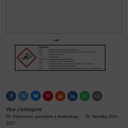
Bluesky
Twitter
Facebook
Pinterest
Reddit
LinkedIn
WhatsApp
E-
mail
Více z kategorie
Dýmovnice, pochodně a stroboskopy
Novinky 2024-
2025