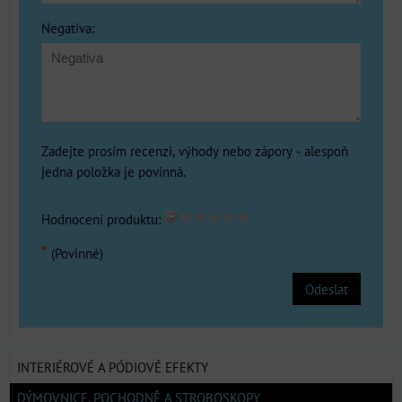
Negativa:
Zadejte prosím recenzi, výhody nebo zápory - alespoň
jedna položka je povinná.
Hodnocení produktu:
*
(Povinné)
Odeslat
INTERIÉROVÉ A PÓDIOVÉ EFEKTY
DÝMOVNICE, POCHODNĚ A STROBOSKOPY