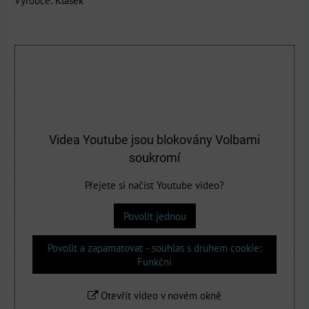
Videa Youtube jsou blokovány Volbami
soukromí
Přejete si načíst Youtube video?
Povolit jednou
Povolit a zapamatovat - souhlas s druhem cookie:
Funkční
Otevřít video v novém okně