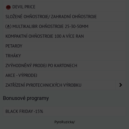
DEVIL PRICE
SLOŽENÉ OHŇOSTROJE/ ZAHRADNÍ OHŇOSTROJE
MULTIKALIBR OHŇOSTROJE 25-30-50MM
KOMPAKTNÍ OHŇOSTROJE 100 A VÍCE RAN
PETARDY
TRHÁKY
ZVÝHODNĚNÝ PRODEJ PO KARTONECH
AKCE - VÝPRODEJ
ZATŘÍZENÍ PYROTECHNICKÝCH VÝROBKU
Bonusové programy
BLACK FRIDAY -15%
PyroRuzicka/