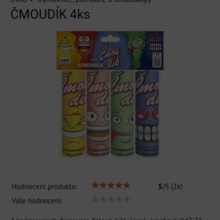
ČMOUDÍK 4ks
Hodnocení produktu:
5
/
5
(
2
x)
Vaše hodnocení: