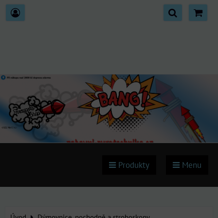
Produkty
Menu
Úvod
Dýmovnice, pochodně a stroboskopy