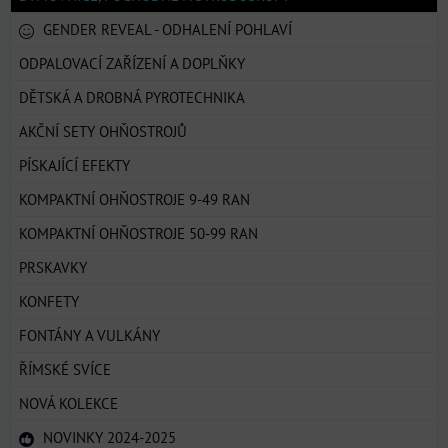
GENDER REVEAL - ODHALENÍ POHLAVÍ
ODPALOVACÍ ZAŘÍZENÍ A DOPLŇKY
DĚTSKÁ A DROBNÁ PYROTECHNIKA
AKČNÍ SETY OHŇOSTROJŮ
PÍSKAJÍCÍ EFEKTY
KOMPAKTNÍ OHŇOSTROJE 9-49 RAN
KOMPAKTNÍ OHŇOSTROJE 50-99 RAN
PRSKAVKY
KONFETY
FONTÁNY A VULKÁNY
ŘÍMSKÉ SVÍCE
NOVÁ KOLEKCE
NOVINKY 2024-2025