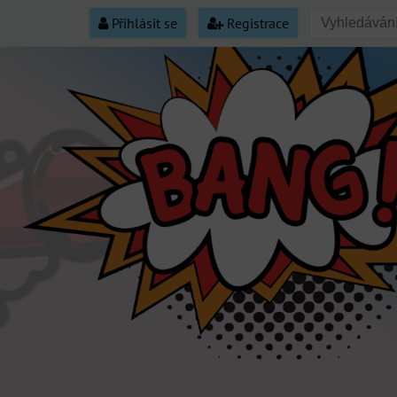
Přihlásit se
Registrace