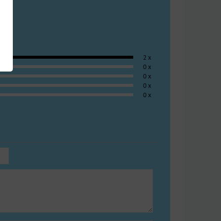
2 x
0 x
0 x
0 x
0 x