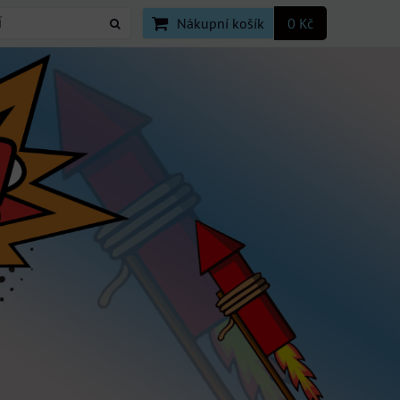
Nákupní košík
0 Kč