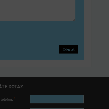
Odeslat
ÁTE DOTAZ:
*
 telefon: