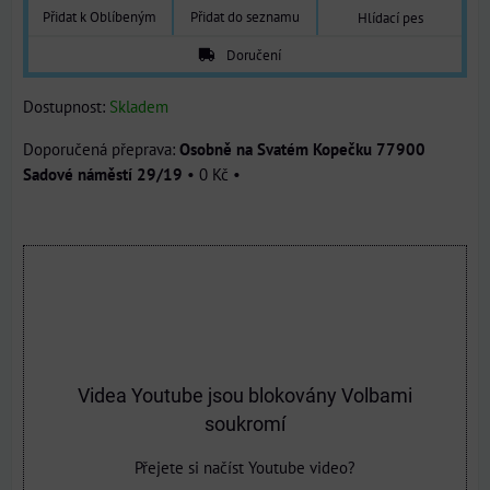
Přidat k Oblíbeným
Přidat do seznamu
Hlídací pes
Doručení
Dostupnost:
Skladem
Osobně na Svatém Kopečku 77900
Sadové náměstí 29/19
•
0 Kč
•
Videa Youtube jsou blokovány Volbami
soukromí
Přejete si načíst Youtube video?