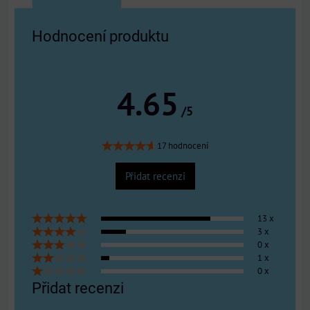
Hodnocení produktu
4.65
/5
17 hodnocení
Přidat recenzi
13 x
3 x
0 x
1 x
0 x
Přidat recenzi