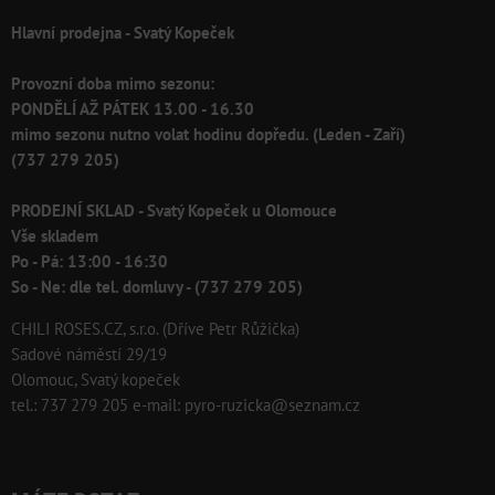
Hlavní prodejna - Svatý Kopeček
Provozní doba mimo sezonu:
PONDĚLÍ AŽ PÁTEK 13.00 - 16.30
mimo sezonu nutno volat hodinu dopředu. (Leden - Zaří)
(737 279 205)
PRODEJNÍ SKLAD - Svatý Kopeček u Olomouce
Vše skladem
Po - Pá: 13:00 - 16:30
So - Ne: dle tel. domluvy - (737 279 205)
CHILI ROSES.CZ, s.r.o. (Dříve Petr Růžička)
Sadové náměstí 29/19
Olomouc, Svatý kopeček
tel.: 737 279 205 e-mail: pyro-ruzicka@seznam.cz