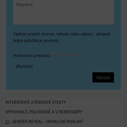
Zadejte prosím recenzi, výhody nebo zápory - alespoň
jedna položka je povinná.
Hodnocení produktu:
*
(Povinné)
Odeslat
INTERIÉROVÉ A PÓDIOVÉ EFEKTY
DÝMOVNICE, POCHODNĚ A STROBOSKOPY
GENDER REVEAL - ODHALENÍ POHLAVÍ