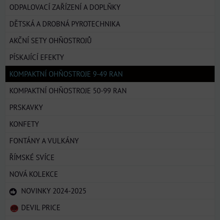
ODPALOVACÍ ZAŘÍZENÍ A DOPLŇKY
DĚTSKÁ A DROBNÁ PYROTECHNIKA
AKČNÍ SETY OHŇOSTROJŮ
PÍSKAJÍCÍ EFEKTY
KOMPAKTNÍ OHŇOSTROJE 9-49 RAN
KOMPAKTNÍ OHŇOSTROJE 50-99 RAN
PRSKAVKY
KONFETY
FONTÁNY A VULKÁNY
ŘÍMSKÉ SVÍCE
NOVÁ KOLEKCE
NOVINKY 2024-2025
DEVIL PRICE