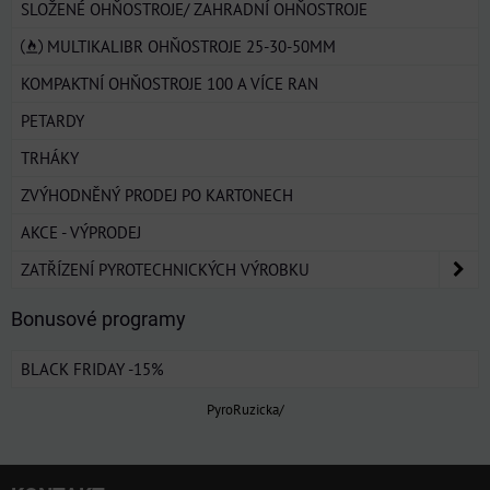
SLOŽENÉ OHŇOSTROJE/ ZAHRADNÍ OHŇOSTROJE
MULTIKALIBR OHŇOSTROJE 25-30-50MM
KOMPAKTNÍ OHŇOSTROJE 100 A VÍCE RAN
PETARDY
TRHÁKY
ZVÝHODNĚNÝ PRODEJ PO KARTONECH
AKCE - VÝPRODEJ
ZATŘÍZENÍ PYROTECHNICKÝCH VÝROBKU
Bonusové programy
BLACK FRIDAY -15%
PyroRuzicka/