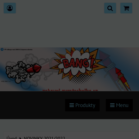
Produkty
Menu
Úvod
NOVINKY 2021/2022