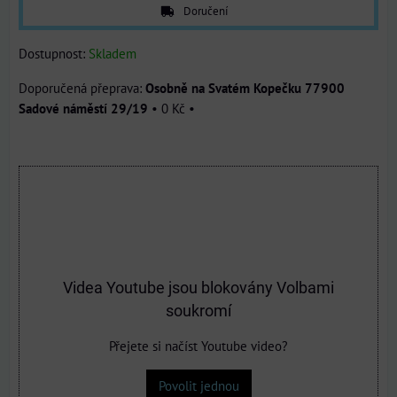
Doručení
Dostupnost:
Skladem
Osobně na Svatém Kopečku 77900
Sadové náměstí 29/19
•
0 Kč
•
Videa Youtube jsou blokovány Volbami
soukromí
Přejete si načíst Youtube video?
Povolit jednou