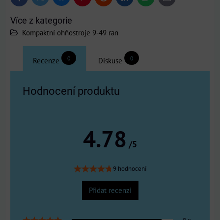
mail
Více z kategorie
Kompaktní ohňostroje 9-49 ran
0
0
Recenze
Diskuse
Hodnocení produktu
4.78
/5
9 hodnocení
Přidat recenzi