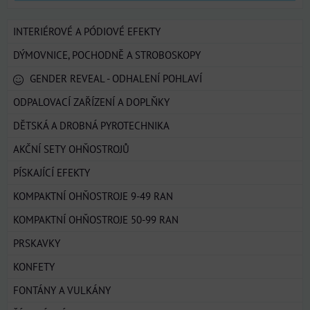
INTERIÉROVÉ A PÓDIOVÉ EFEKTY
DÝMOVNICE, POCHODNĚ A STROBOSKOPY
GENDER REVEAL - ODHALENÍ POHLAVÍ
ODPALOVACÍ ZAŘÍZENÍ A DOPLŇKY
DĚTSKÁ A DROBNÁ PYROTECHNIKA
AKČNÍ SETY OHŇOSTROJŮ
PÍSKAJÍCÍ EFEKTY
KOMPAKTNÍ OHŇOSTROJE 9-49 RAN
KOMPAKTNÍ OHŇOSTROJE 50-99 RAN
PRSKAVKY
KONFETY
FONTÁNY A VULKÁNY