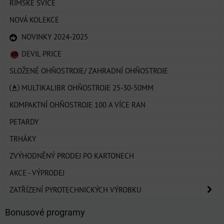
ŘÍMSKÉ SVÍCE
NOVÁ KOLEKCE
NOVINKY 2024-2025
DEVIL PRICE
SLOŽENÉ OHŇOSTROJE/ ZAHRADNÍ OHŇOSTROJE
MULTIKALIBR OHŇOSTROJE 25-30-50MM
KOMPAKTNÍ OHŇOSTROJE 100 A VÍCE RAN
PETARDY
TRHÁKY
ZVÝHODNĚNÝ PRODEJ PO KARTONECH
AKCE - VÝPRODEJ
ZATŘÍZENÍ PYROTECHNICKÝCH VÝROBKU
Bonusové programy