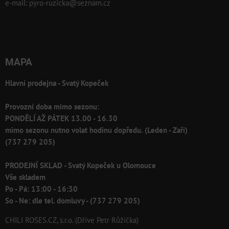
e-mail:
pyro-ruzicka@seznam.cz
MAPA
Hlavní prodejna - Svatý Kopeček
Provozní doba mimo sezonu:
PONDĚLÍ AŽ PÁTEK 13.00 - 16.30
mimo sezonu nutno volat hodinu dopředu. (Leden - Zaří)
(737 279 205)
PRODEJNÍ SKLAD - Svatý Kopeček u Olomouce
Vše skladem
Po - Pá: 13:00 - 16:30
So - Ne: dle tel. domluvy - (737 279 205)
CHILI ROSES.CZ, s.r.o. (Dříve Petr Růžička)