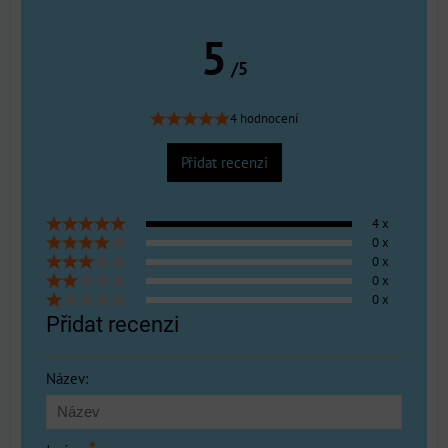
5
/5
4 hodnocení
Přidat recenzi
4 x
0 x
0 x
0 x
0 x
Přidat recenzi
Název: