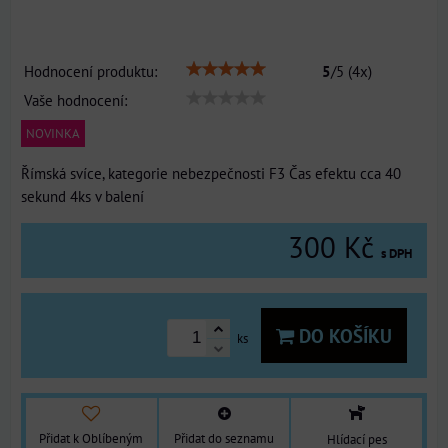
Hodnocení produktu:
5
/
5
(
4
x)
Vaše hodnocení:
NOVINKA
Římská svíce, kategorie nebezpečnosti F3 Čas efektu cca 40
sekund 4ks v balení
300 Kč
s DPH
DO KOŠÍKU
ks
Přidat k Oblíbeným
Přidat do seznamu
Hlídací pes