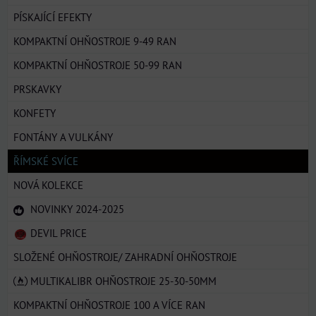
PÍSKAJÍCÍ EFEKTY
KOMPAKTNÍ OHŇOSTROJE 9-49 RAN
KOMPAKTNÍ OHŇOSTROJE 50-99 RAN
PRSKAVKY
KONFETY
FONTÁNY A VULKÁNY
ŘÍMSKÉ SVÍCE
NOVÁ KOLEKCE
NOVINKY 2024-2025
DEVIL PRICE
SLOŽENÉ OHŇOSTROJE/ ZAHRADNÍ OHŇOSTROJE
MULTIKALIBR OHŇOSTROJE 25-30-50MM
KOMPAKTNÍ OHŇOSTROJE 100 A VÍCE RAN