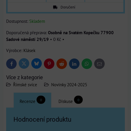
Doručení
Dostupnost:
Skladem
Osobně na Svatém Kopečku 77900
Sadové náměstí 29/19
•
0 Kč
•
Výrobce:
Klásek
Bluesky
Twitter
Facebook
Pinterest
Reddit
LinkedIn
WhatsApp
E-
mail
Více z kategorie
Římské svíce
Novinky 2024-2025
0
0
Recenze
Diskuse
Hodnocení produktu