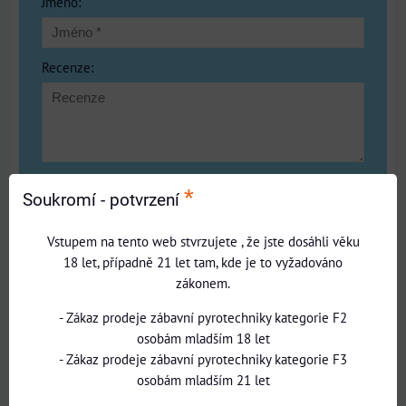
*
Jméno:
Recenze:
Pozitiva:
*
Soukromí - potvrzení
Vstupem na tento web stvrzujete , že jste dosáhli věku
18 let, případně 21 let tam, kde je to vyžadováno
zákonem.
Negativa:
- Zákaz prodeje zábavní pyrotechniky kategorie F2
osobám mladším 18 let
- Zákaz prodeje zábavní pyrotechniky kategorie F3
osobám mladším 21 let