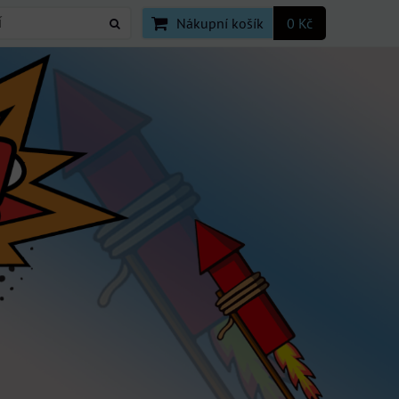
Nákupní košík
0 Kč