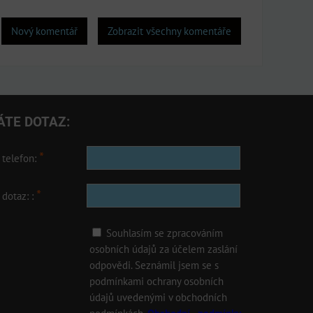
Nový komentář
Zobrazit všechny komentáře
ÁTE DOTAZ:
*
 telefon:
*
 dotaz: :
Souhlasím se zpracováním
osobních údajů za účelem zaslání
odpovědi. Seznámil jsem se s
podmínkami ochrany osobních
údajů uvedenými v obchodních