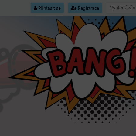
Přihlásit se
Registrace