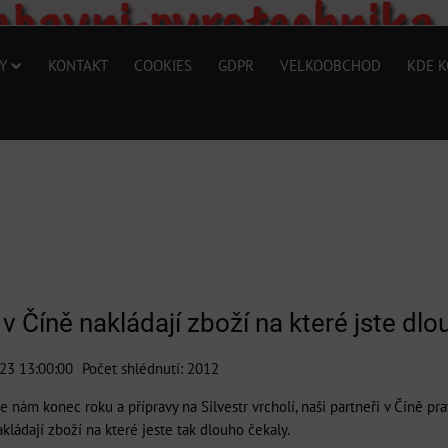
Y
KONTAKT
COOKIES
GDPR
VELKOOBCHOD
KDE K
v Číně nakládají zboží na které jste dlou
023 13:00:00
Počet shlédnutí: 2012
 se nám
konec roku a přípravy na Silvestr vrcholí, naši partneři v Číně pr
kládají zboží na které jeste tak dlouho čekaly.