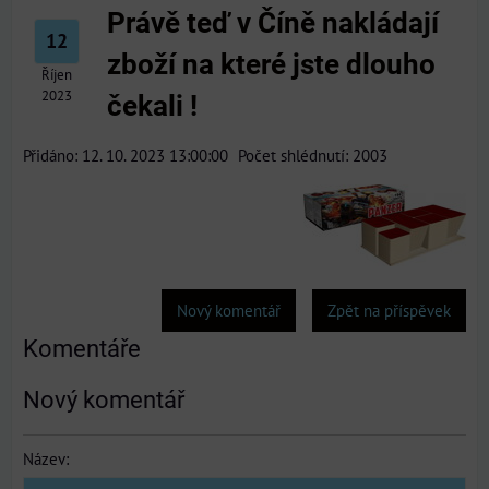
Právě teď v Číně nakládají
12
zboží na které jste dlouho
Říjen
2023
čekali !
Přidáno: 12. 10. 2023 13:00:00
Počet shlédnutí: 2003
Nový komentář
Zpět na příspěvek
Komentáře
Nový komentář
Název: