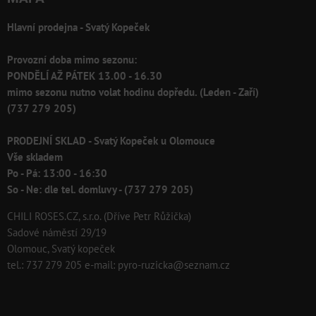
Hlavní prodejna - Svatý Kopeček
Provozní doba mimo sezonu:
PONDĚLÍ AŽ PÁTEK 13.00 - 16.30
mimo sezonu nutno volat hodinu dopředu. (Leden - Zaří)
(737 279 205)
PRODEJNÍ SKLAD - Svatý Kopeček u Olomouce
Vše skladem
Po - Pá: 13:00 - 16:30
So - Ne: dle tel. domluvy - (737 279 205)
CHILI ROSES.CZ, s.r.o. (Dříve Petr Růžička)
Sadové náměstí 29/19
Olomouc, Svatý kopeček
tel.: 737 279 205 e-mail: pyro-ruzicka@seznam.cz