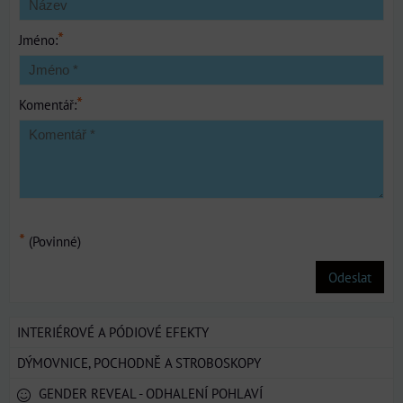
*
Jméno:
*
Komentář:
*
(Povinné)
Odeslat
INTERIÉROVÉ A PÓDIOVÉ EFEKTY
DÝMOVNICE, POCHODNĚ A STROBOSKOPY
GENDER REVEAL - ODHALENÍ POHLAVÍ