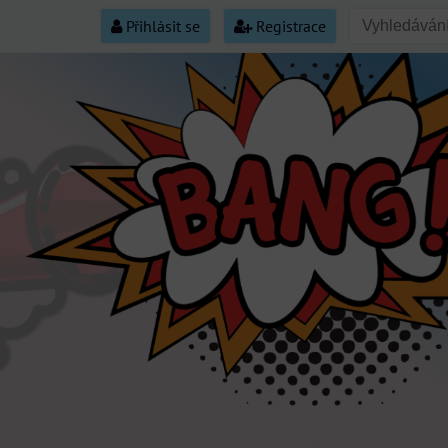
Přihlásit se
Registrace