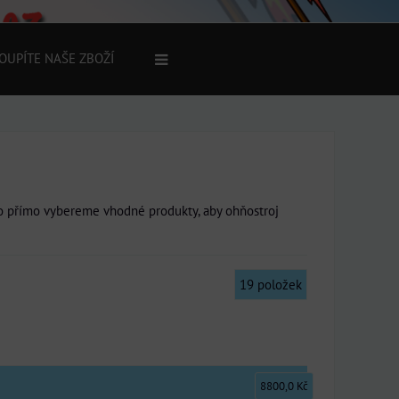
OUPÍTE NAŠE ZBOŽÍ
o přímo vybereme vhodné produkty, aby ohňostroj
19
položek
8800,0 Kč