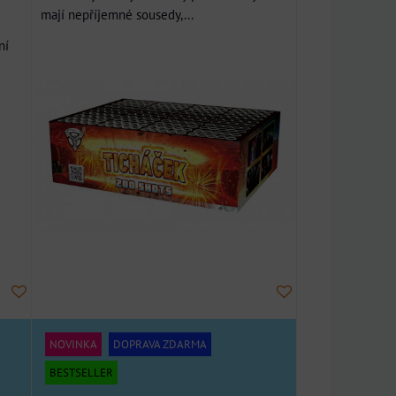
mají nepříjemné sousedy,...
ní
NOVINKA
DOPRAVA ZDARMA
BESTSELLER