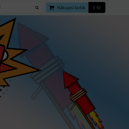
Nákupní košík
0 Kč