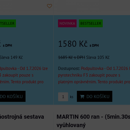
TSELLER
NOVINKA
BESTSELLER
č
1580 Kč
s DPH
s DPH
Sleva 149 Kč
1685 Kč
s DPH
Sleva 105 Kč
pultovka - Od 1.7.2026 lze
Dostupnost:
Podpultovka - Od 1.7.2026 
3 zakoupit pouze s
pyrotechniku F3 zakoupit pouze s
ěním. Tento produkt pro
platným oprávněním. Tento produkt pr
DO KOŠÍKU
DO KOŠÍKU
ks
ňostrojná sestava
MARTIN 600 ran - (5min.30s
vyůhlovaný